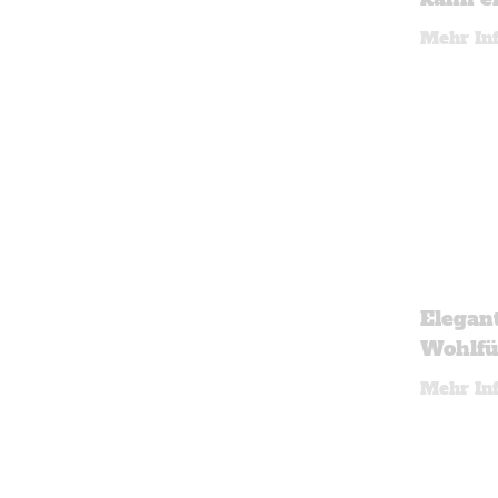
Mehr In
Elegan
Wohlfü
Mehr In