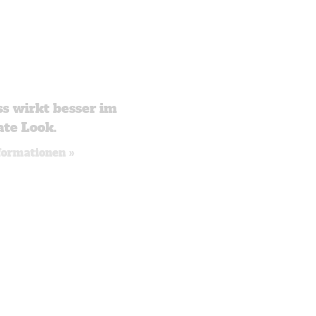
s wirkt besser im
te Look.
formationen »